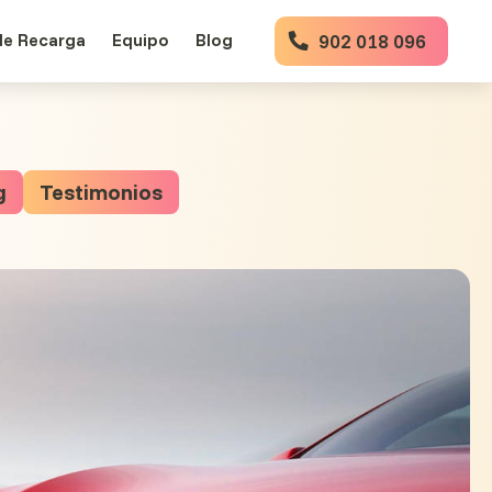
de Recarga
Equipo
Blog
902 018 096
g
Testimonios