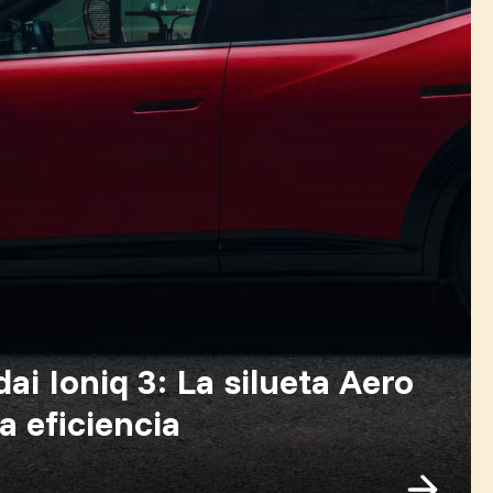
i Ioniq 3: La silueta Aero
a eficiencia