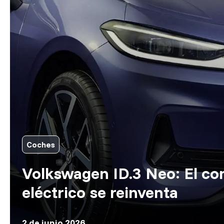
Coches
Volkswagen ID.3 Neo: El c
eléctrico se reinventa
2 de junio 2026