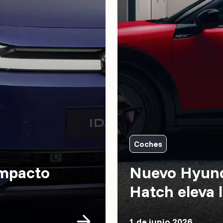
Coches
ompacto
Nuevo Hyunda
Hatch eleva l
1 de junio 2026