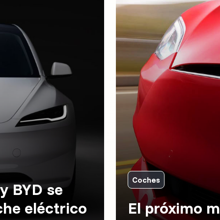
Coches
 y BYD se
che eléctrico
El próximo m