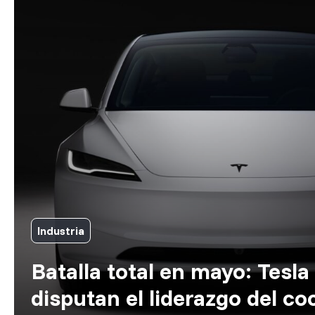
Industria
Batalla total en mayo: Tesla
disputan el liderazgo del co