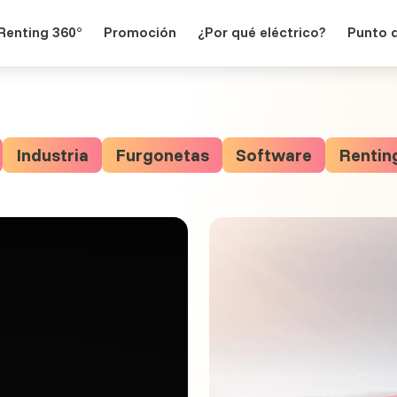
Renting 360°
Promoción
¿Por qué eléctrico?
Punto 
Industria
Furgonetas
Software
Rentin