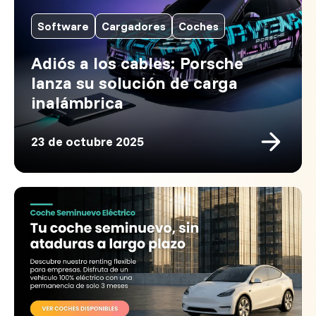
Software
Cargadores
Coches
Adiós a los cables: Porsche
lanza su solución de carga
inalámbrica
23 de octubre 2025