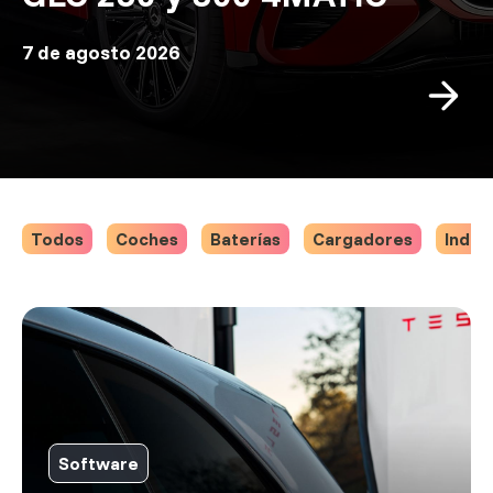
7 de agosto 2026
Todos
Coches
Baterías
Cargadores
Indus
Software