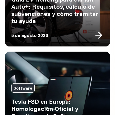
Auto+: Requisitos, cálculo de
subvenciones y cómo tramitar
tu ayuda
5 de agosto 2026
Software
Tesla FSD en Europa:
Homologación Oficial y