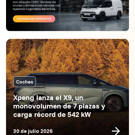
Coches
Xpeng lanza el X9, un
monovolumen de 7 plazas y
carga récord de 542 kW
30 de julio 2026