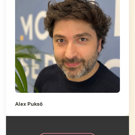
Alex Puksô