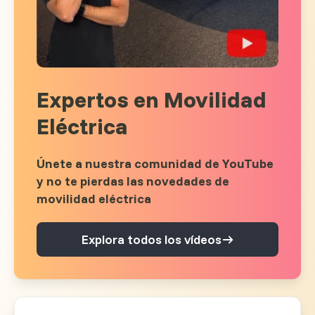
Expertos en Movilidad
Eléctrica
Únete a nuestra comunidad de YouTube
y no te pierdas las novedades de
movilidad eléctrica
Explora todos los vídeos