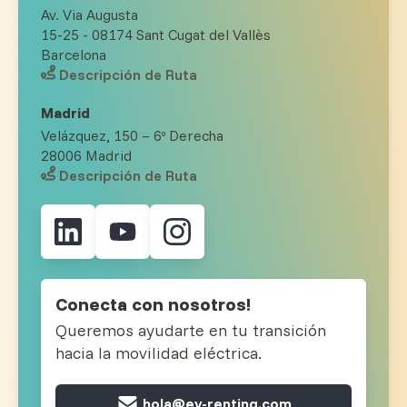
Av. Via Augusta
15-25 - 08174 Sant Cugat del Vallès
Barcelona
Descripción de Ruta
Madrid
Velázquez, 150 – 6º Derecha
28006 Madrid
Descripción de Ruta
Conecta con nosotros!
Queremos ayudarte en tu transición
hacia la movilidad eléctrica.
hola@ev-renting.com