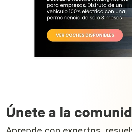
Únete a la comunid
Aprende con expertos, resuelv