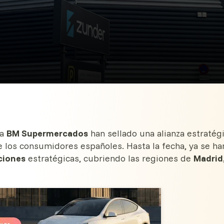
na
BM Supermercados
han sellado una alianza estratég
 de los consumidores españoles. Hasta la fecha, ya se ha
ciones
estratégicas, cubriendo las regiones de
Madrid