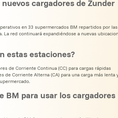
s nuevos cargadores de Zunder
operativos en 33 supermercados BM repartidos por las
a. La red continuará expandiéndose a nuevas ubicacio
en estas estaciones?
res de Corriente Continua (CC) para cargas rápidas
s de Corriente Alterna (CA) para una carga más lenta 
supermercado.
de BM para usar los cargadores