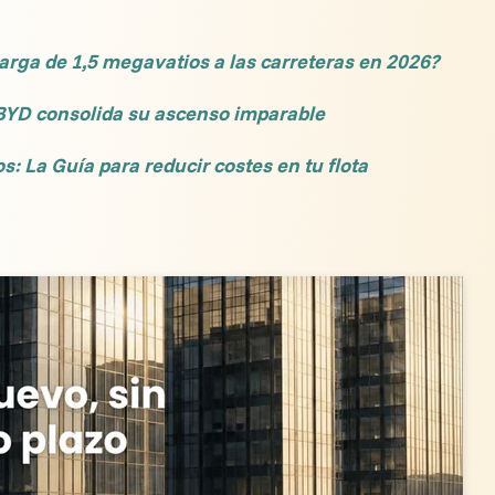
arga de 1,5 megavatios a las carreteras en 2026?
y BYD consolida su ascenso imparable
: La Guía para reducir costes en tu flota