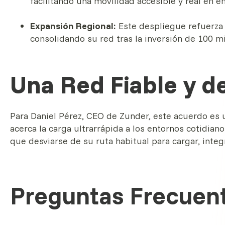
facilitando una movilidad accesible y real en e
Expansión Regional:
Este despliegue refuerza 
consolidando su red tras la inversión de 100 m
Una Red Fiable y d
Para Daniel Pérez, CEO de Zunder, este acuerdo es 
acerca la carga ultrarrápida a los entornos cotidia
que desviarse de su ruta habitual para cargar, integr
Preguntas Frecuen