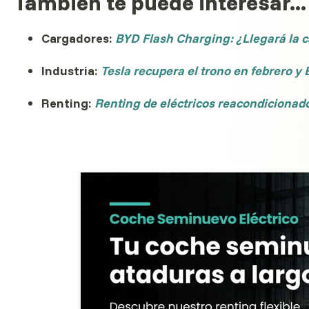
También te puede interesar...
Cargadores:
BYD Flash Charging: ¿Llegará la c
Industria:
Tesla recupera el trono en febrero 
Renting:
Renting de eléctricos reacondicionados