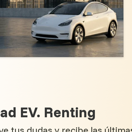
ad EV. Renting
e tus dudas y recibe las últim