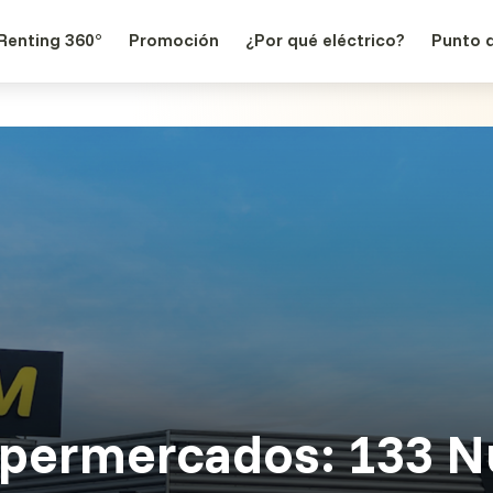
Renting 360°
Promoción
¿Por qué eléctrico?
Punto 
permercados: 133 N