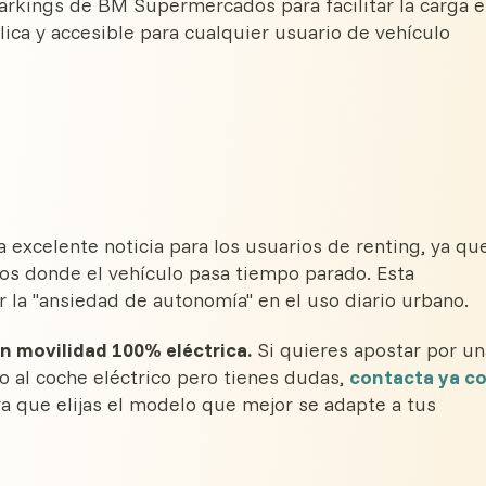
arkings de BM Supermercados para facilitar la carga 
lica y accesible para cualquier usuario de vehículo
excelente noticia para los usuarios de renting, ya qu
tos donde el vehículo pasa tiempo parado. Esta
r la "ansiedad de autonomía" en el uso diario urbano.
en movilidad 100% eléctrica.
Si quieres apostar por un
to al coche eléctrico pero tienes dudas,
contacta ya c
ra que elijas el modelo que mejor se adapte a tus