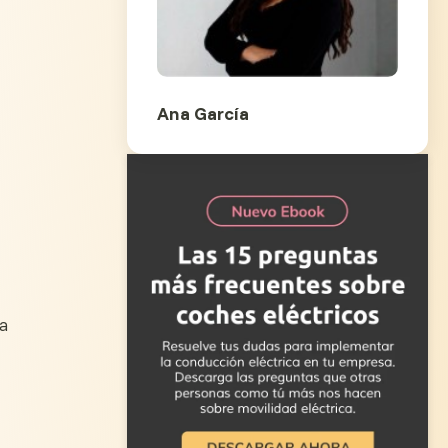
Ana García
a