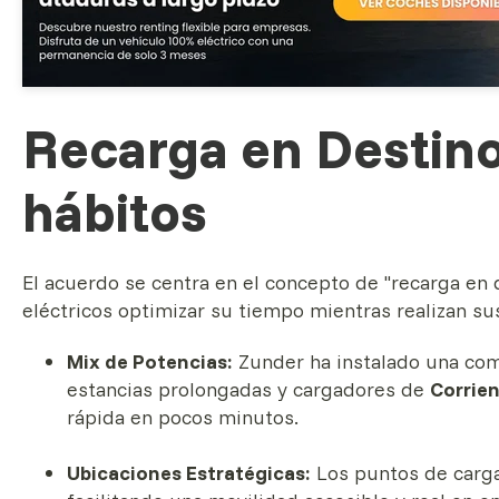
Recarga en Destino
hábitos
El acuerdo se centra en el concepto de "recarga en 
eléctricos optimizar su tiempo mientras realizan su
Mix de Potencias:
Zunder ha instalado una co
estancias prolongadas y cargadores de
Corrie
rápida en pocos minutos.
Ubicaciones Estratégicas:
Los puntos de carga