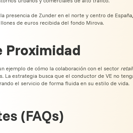
ntornos urbanos y comerciales de alto tráfico.
la presencia de Zunder en el norte y centro de España
illones de euros recibida del fondo Mirova.
e Proximidad
un ejemplo de cómo la colaboración con el sector
retail
nos. La estrategia busca que el conductor de VE no teng
ando el servicio de forma fluida en su estilo de vida.
tes (FAQs)