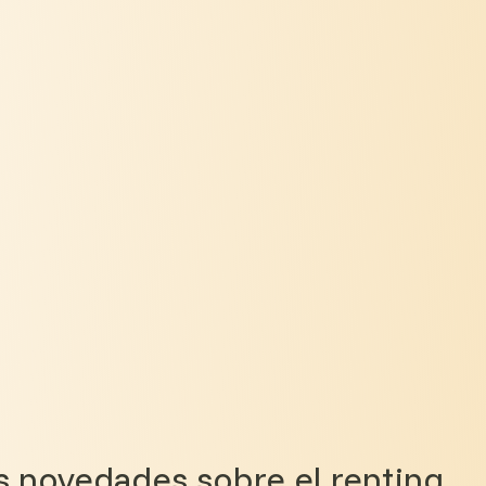
as novedades sobre el renting