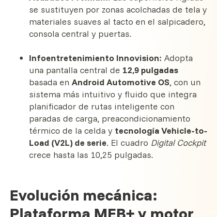
se sustituyen por zonas acolchadas de tela y
materiales suaves al tacto en el salpicadero,
consola central y puertas.
Infoentretenimiento Innovision:
Adopta
una pantalla central de
12,9 pulgadas
basada en
Android Automotive OS
, con un
sistema más intuitivo y fluido que integra
planificador de rutas inteligente con
paradas de carga, preacondicionamiento
térmico de la celda y
tecnología Vehicle-to-
Load (V2L) de serie
. El cuadro
Digital Cockpit
crece hasta las 10,25 pulgadas.
Evolución mecánica:
Plataforma MEB+ y motor