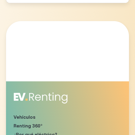
Vehículos
Renting 360°
¿Por qué eléctrico?