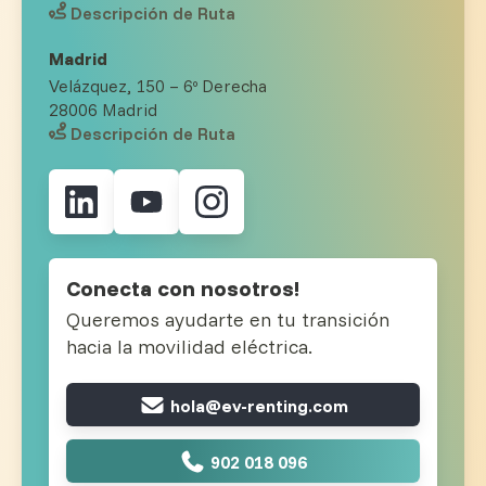
Descripción de Ruta
Madrid
Velázquez, 150 – 6º Derecha
28006 Madrid
Descripción de Ruta
Conecta con nosotros!
Queremos ayudarte en tu transición
hacia la movilidad eléctrica.
hola@ev-renting.com
902 018 096