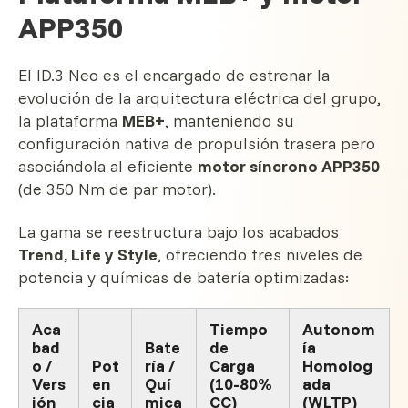
APP350
El ID.3 Neo es el encargado de estrenar la
evolución de la arquitectura eléctrica del grupo,
la plataforma
MEB+
, manteniendo su
configuración nativa de propulsión trasera pero
asociándola al eficiente
motor síncrono APP350
(de 350 Nm de par motor).
La gama se reestructura bajo los acabados
Trend, Life y Style
, ofreciendo tres niveles de
potencia y químicas de batería optimizadas:
Aca
Tiempo
Autonom
bad
Bate
de
ía
o /
Pot
ría /
Carga
Homolog
Vers
en
Quí
(10-80%
ada
ión
cia
mica
CC)
(WLTP)