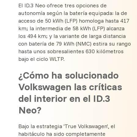
El ID.3 Neo ofrece tres opciones de
autonomía según la batería equipada: la de
acceso de 50 kWh (LFP) homologa hasta 417
km; la intermedia de 58 kWh (LFP) alcanza
los 494 km; y la variante de larga distancia
con batería de 79 kWh (NMC) estira su rango
hasta unos sobresalientes 630 kilómetros
bajo el ciclo WLTP.
¿Cómo ha solucionado
Volkswagen las críticas
del interior en el ID.3
Neo?
Bajo la estrategia 'True Volkswagen', el
habitáculo ha sido completamente