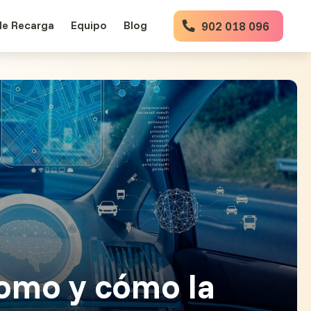
de Recarga
Equipo
Blog
902 018 096
nomo y cómo la