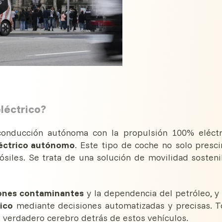
léctrico?
onducción autónoma con la propulsión 100% eléctr
léctrico autónomo
. Este tipo de coche no solo presc
siles. Se trata de una solución de movilidad sosteni
iones contaminantes
y la dependencia del petróleo, y
fico
mediante decisiones automatizadas y precisas. 
el verdadero cerebro detrás de estos vehículos.