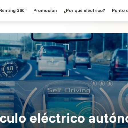
Renting 360°
Promoción
¿Por qué eléctrico?
Punto 
culo eléctrico autó