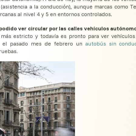
 (asistencia a la conducción), aunque marcas como Te
anas al nivel 4 y 5 en entornos controlados.
odido ver circular por las calles vehículos autónom
más estricto y todavía es pronto para ver vehículos
o, el pasado mes de febrero un
autobús sin conduc
pruebas.