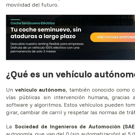
movilidad del futuro.
¿Qué es un vehículo autónom
Un
vehículo autónomo
, también conocido como co
vías públicas sin intervención humana, gracias
software y algoritmos. Estos vehículos pueden toma
girar, cambiar de carril y respetar las normas de trá
La
Sociedad de Ingenieros de Automoción (SAE, 
autonomía, que van del 0 (sin automatización) al 5 (