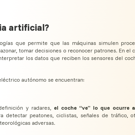
a artificial?
logías que permite que las máquinas simulen proc
azonar, tomar decisiones o reconocer patrones. En el 
nterpretar los datos que reciben los sensores del coc
 eléctrico autónomo se encuentran:
definición y radares,
el coche “ve” lo que ocurre 
a detectar peatones, ciclistas, señales de tráfico, o
teorológicas adversas.