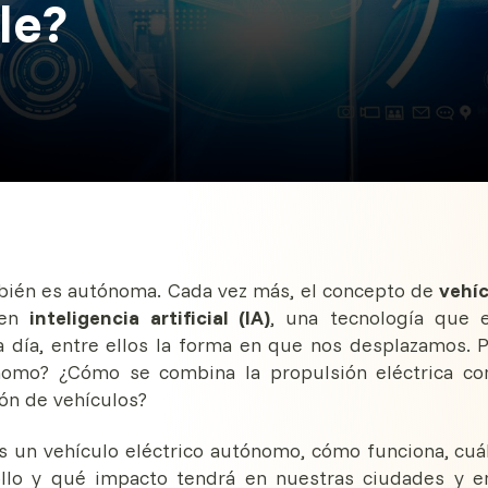
le?
ambién es autónoma. Cada vez más, el concepto de
vehí
 en
inteligencia artificial (IA)
, una tecnología que 
 día, entre ellos la forma en que nos desplazamos. 
nomo? ¿Cómo se combina la propulsión eléctrica co
ión de vehículos?
s un vehículo eléctrico autónomo, cómo funciona, cuá
rrollo y qué impacto tendrá en nuestras ciudades y e