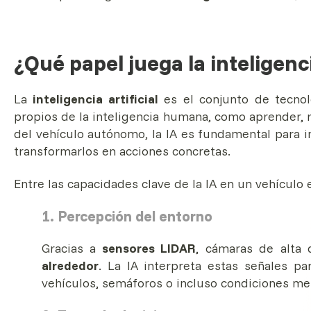
¿Qué papel juega la inteligenci
La
inteligencia artificial
es el conjunto de tecno
propios de la inteligencia humana, como aprender, r
del vehículo autónomo, la IA es fundamental para i
transformarlos en acciones concretas.
Entre las capacidades clave de la IA en un vehículo
1. Percepción del entorno
Gracias a
sensores LIDAR
, cámaras de alta 
alrededor
. La IA interpreta estas señales par
vehículos, semáforos o incluso condiciones me