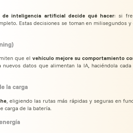
de inteligencia artificial decide qué hacer
: si fre
completo. Estas decisiones se toman en milisegundos y
ning)
rmiten que el
vehículo mejore su comportamiento co
a nuevos datos que alimentan la IA, haciéndola cada
de la carga
che
, eligiendo las rutas más rápidas y seguras en fun
de carga de la batería.
 energía