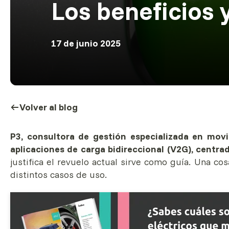
Los beneficios y
17 de junio 2025
Volver al blog
P3, consultora de gestión especializada en movil
aplicaciones de carga bidireccional (V2G), centr
justifica el revuelo actual sirve como guía. Una co
distintos casos de uso.