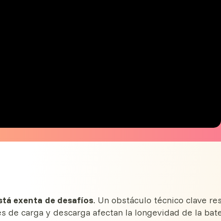
está exenta de desafíos
. Un obstáculo técnico clave re
es de carga y descarga afectan la longevidad de la bate