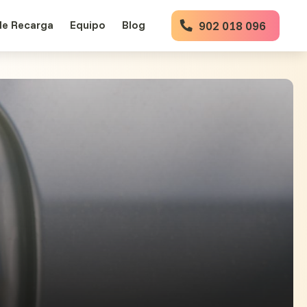
de Recarga
Equipo
Blog
902 018 096