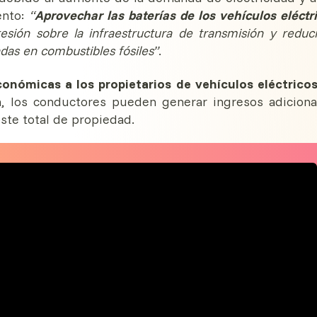
ento:
“
Aprovechar las baterías de los vehículos eléctr
resión sobre la infraestructura de transmisión y reduci
das en combustibles fósiles”
.
conómicas a los propietarios de vehículos eléctrico
a, los conductores pueden generar ingresos adiciona
ste total de propiedad.