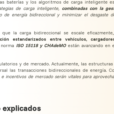
s baterías y los algoritmos de carga inteligente e
ategias de carga inteligente,
combinadas con la ges
jo de energía bidireccional y minimizar el desgaste d
a que la carga bidireccional se escale eficazmente,
ción estandarizados entre vehículos, cargadore
la norma
ISO 15118 y CHAdeMO
están avanzando en 
latorios y de mercado. Actualmente, las estructuras
sal las transacciones bidireccionales de energía. 
s e incentivos de mercado serán vitales para aprovecha
 explicados