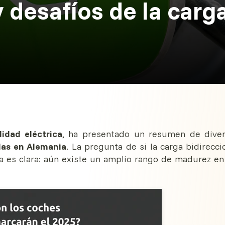
 desafíos de la carg
idad eléctrica
, ha presentado un resumen de dive
adas en Alemania
. La pregunta de si la carga bidirecci
sa es clara: aún existe un amplio rango de madurez en