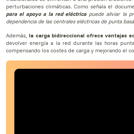
perturbaciones climáticas. Como señala el docum
para el apoyo a la red eléctrica
puede aliviar la p
dependencia de las centrales eléctricas de punta basa
Además,
la carga bidireccional ofrece ventajas e
devolver energía a la red durante las horas punt
compensando los costes de carga y mejorando el co