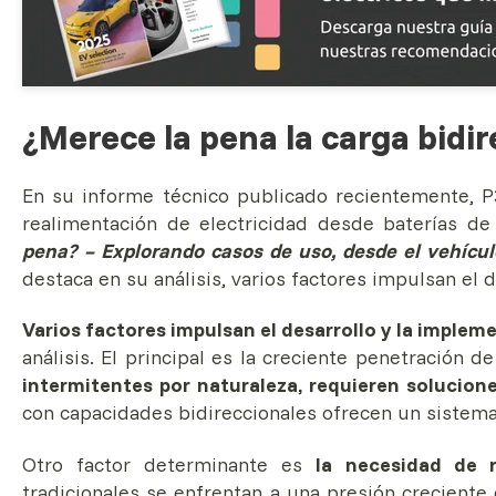
¿Merece la pena la carga bidir
En su informe técnico publicado recientemente, P
realimentación de electricidad desde baterías de 
pena? – Explorando casos de uso, desde el vehículo
destaca en su análisis, varios factores impulsan el d
Varios factores impulsan el desarrollo y la implem
análisis. El principal es la creciente penetración d
intermitentes por naturaleza, requieren solucion
con capacidades bidireccionales ofrecen un sistema 
Otro factor determinante es
la necesidad de re
tradicionales se enfrentan a una presión creciente