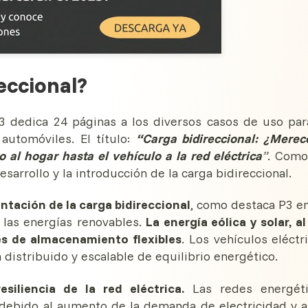
eccional?
3 dedica 24 páginas a los diversos casos de uso par
automóviles. El título:
“Carga bidireccional: ¿Merec
 al hogar hasta el vehículo a la red eléctrica
”
. Como
esarrollo y la introducción de la carga bidireccional.
entación de la carga bidireccional
, como destaca P3 e
e las energías renovables.
La energía eólica y solar, al
es de almacenamiento flexibles
. Los vehículos eléctr
distribuido y escalable de equilibrio energético.
siliencia de la red eléctrica.
Las redes energéti
 debido al aumento de la demanda de electricidad y a