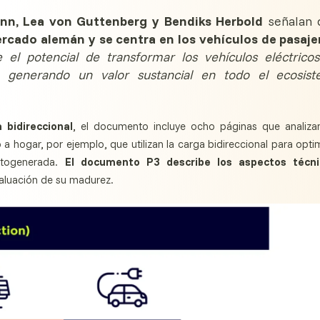
nn, Lea von Guttenberg y Bendiks Herbold
señalan
rcado alemán y se centra en los vehículos de pasaje
ne el potencial de transformar los vehículos eléctrico
 generando un valor sustancial en todo el ecosis
 bidireccional
, el documento incluye ocho páginas que analizan
 a hogar, por ejemplo, que utilizan la carga bidireccional para opti
autogenerada.
El documento P3 describe los aspectos técni
aluación de su madurez.