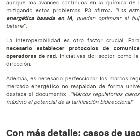
aunque los avances continuos en la química de la
mitigando estos problemas. P3 afirma:
“Las estr
energética basada en IA
, pueden optimizar el flu
batería”
.
La interoperabilidad es otro factor crucial. Par
necesario establecer protocolos de comunica
operadores de red
. Iniciativas del sector como 
dirección.
Además, es necesario perfeccionar los marcos regu
mercado energético no respaldan de forma univer
destaca el documento: .
“Marcos regulatorios claro
máximo el potencial de la tarificación bidireccional”
Con más detalle: casos de uso